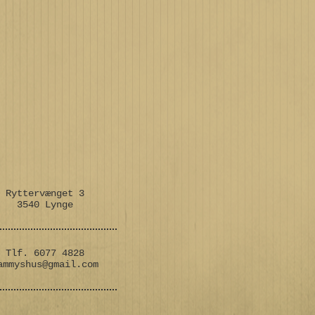
Ryttervænget 3
3540 Lynge
Tlf. 6077 4828
ammyshus@gmail.com