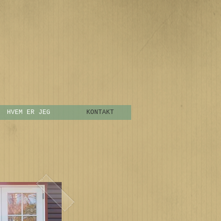
HVEM ER JEG
KONTAKT